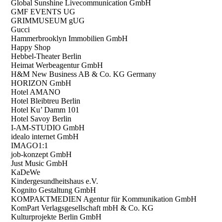
Global Sunshine Livecommunication GmbH
GMF EVENTS UG
GRIMMUSEUM gUG
Gucci
Hammerbrooklyn Immobilien GmbH
Happy Shop
Hebbel-Theater Berlin
Heimat Werbeagentur GmbH
H&M New Business AB & Co. KG Germany
HORIZON GmbH
Hotel AMANO
Hotel Bleibtreu Berlin
Hotel Ku’ Damm 101
Hotel Savoy Berlin
I-AM-STUDIO GmbH
idealo internet GmbH
IMAGO1:1
job-konzept GmbH
Just Music GmbH
KaDeWe
Kindergesundheitshaus e.V.
Kognito Gestaltung GmbH
KOMPAKTMEDIEN Agentur für Kommunikation GmbH
KomPart Verlagsgesellschaft mbH & Co. KG
Kulturprojekte Berlin GmbH