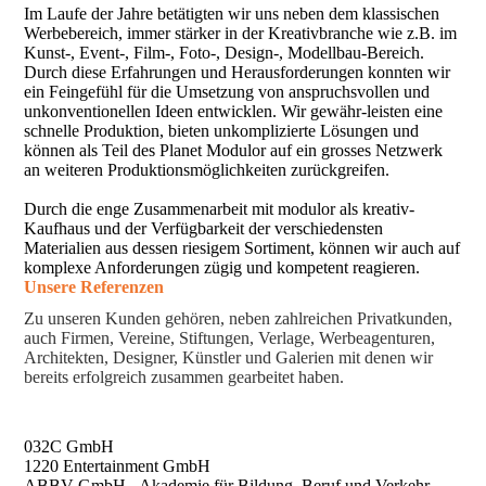
Im Laufe der Jahre betätigten wir uns neben dem klassischen
Werbebereich, immer stärker in der Kreativbranche wie z.B. im
Kunst-, Event-, Film-, Foto-, Design-, Modellbau-Bereich.
Durch diese Erfahrungen und Herausforderungen konnten wir
ein Feingefühl für die Umsetzung von anspruchsvollen und
unkonventionellen Ideen entwicklen. Wir gewähr-leisten eine
schnelle Produktion, bieten unkomplizierte Lösungen und
können als Teil des Planet Modulor auf ein grosses Netzwerk
an weiteren Produktionsmöglichkeiten zurückgreifen.
Durch die enge Zusammenarbeit mit modulor als kreativ-
Kaufhaus und der Verfügbarkeit der verschiedensten
Materialien aus dessen riesigem Sortiment, können wir auch auf
komplexe Anforderungen zügig und kompetent reagieren.
Unsere Referenzen
Zu unseren Kunden gehören, neben zahlreichen Privatkunden,
auch Firmen, Vereine, Stiftungen, Verlage, Werbeagenturen,
Architekten, Designer, Künstler und Galerien mit denen wir
bereits erfolgreich zusammen gearbeitet haben.
032C GmbH
1220 Entertainment GmbH
ABBV GmbH - Akademie für Bildung, Beruf und Verkehr