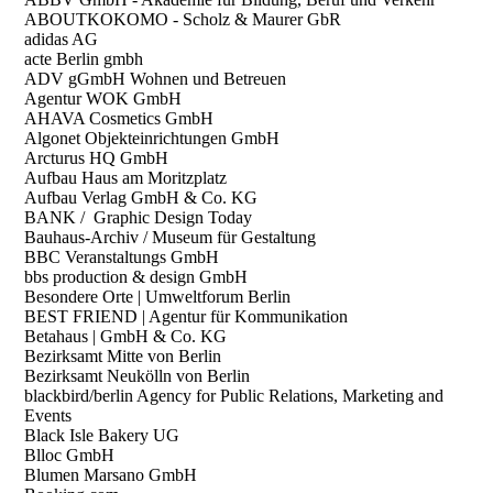
ABOUTKOKOMO - Scholz & Maurer GbR
adidas AG
acte Berlin gmbh
ADV gGmbH Wohnen und Betreuen
Agentur WOK GmbH
AHAVA Cosmetics GmbH
Algonet Objekteinrichtungen GmbH
Arcturus HQ GmbH
Aufbau Haus am Moritzplatz
Aufbau Verlag GmbH & Co. KG
BANK / Graphic Design Today
Bauhaus-Archiv / Museum für Gestaltung
BBC Veranstaltungs GmbH
bbs production & design GmbH
Besondere Orte | Umweltforum Berlin
BEST FRIEND | Agentur für Kommunikation
Betahaus | GmbH & Co. KG
Bezirksamt Mitte von Berlin
Bezirksamt Neukölln von Berlin
blackbird/berlin Agency for Public Relations, Marketing and
Events
Black Isle Bakery UG
Blloc GmbH
Blumen Marsano GmbH