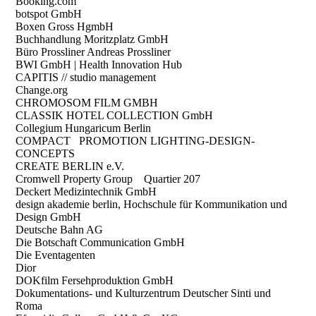
Booking.com
botspot GmbH
Boxen Gross HgmbH
Buchhandlung Moritzplatz GmbH
Büro Prossliner Andreas Prossliner
BWI GmbH | Health Innovation Hub
CAPITIS // studio management
Change.org
CHROMOSOM FILM GMBH
CLASSIK HOTEL COLLECTION GmbH
Collegium Hungaricum Berlin
COMPACT PROMOTION LIGHTING-DESIGN-
CONCEPTS
CREATE BERLIN e.V.
Cromwell Property Group Quartier 207
Deckert Medizintechnik GmbH
design akademie berlin, Hochschule für Kommunikation und
Design GmbH
Deutsche Bahn AG
Die Botschaft Communication GmbH
Die Eventagenten
Dior
DOKfilm Fersehproduktion GmbH
Dokumentations- und Kulturzentrum Deutscher Sinti und
Roma