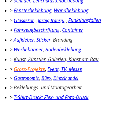
>
Schilder
,
Leuchtkastenbeklebung
>
Fensterbeklebung
,
Wandbeklebung
Funktionsfolien
>
Glasdekor
-
,
farbig transp.
-
,
>
Fahrzeugbeschriftung
,
Container
>
Aufkleber, Sticker
,
Branding
>
Werbebanner
,
Bodenbeklebung
Kunst, Künstler, Galerien, Kunst am Bau
>
>
Gross-Projekte
,
Event, TV, Messe
>
Gastronomie
,
Büro
,
Einzelhandel
>
Beklebungs- und Montagearbeit
>
T-Shirt-Druck: Flex- und Foto-Druck