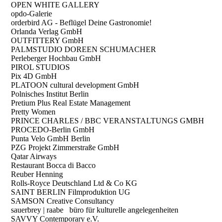
OPEN WHITE GALLERY
opdo-Galerie
orderbird AG - Beflügel Deine Gastronomie!
Orlanda Verlag GmbH
OUTFITTERY GmbH
PALMSTUDIO DOREEN SCHUMACHER
Perleberger Hochbau GmbH
PIROL STUDIOS
Pix 4D GmbH
PLATOON cultural development GmbH
Polnisches Institut Berlin
Pretium Plus Real Estate Management
Pretty Women
PRINCE CHARLES / BBC VERANSTALTUNGS GMBH
PROCEDO-Berlin GmbH
Punta Velo GmbH Berlin
PZG Projekt Zimmerstraße GmbH
Qatar Airways
Restaurant Bocca di Bacco
Reuber Henning
Rolls-Royce Deutschland Ltd & Co KG
SAINT BERLIN Filmproduktion UG
SAMSON Creative Consultancy
sauerbrey | raabe büro für kulturelle angelegenheiten
SAVVY Contemporary e.V.