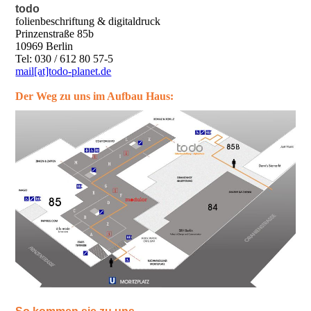
todo
folienbeschriftung & digitaldruck
Prinzenstraße 85b
10969 Berlin
Tel: 030 / 612 80 57-5
mail[at]todo-planet.de
Der Weg zu uns im Aufbau Haus: