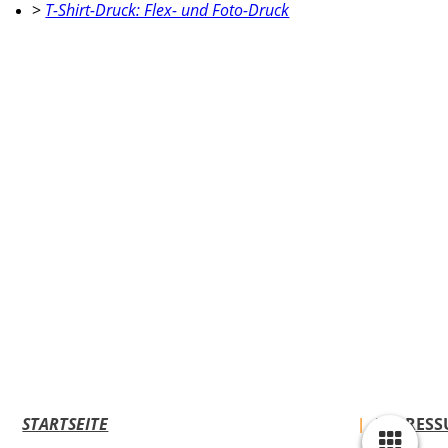
>
T-Shirt-Druck: Flex- und Foto-Druck
STARTSEITE
REFERENZEN
PREISBEISPIELE
IMPRES
|