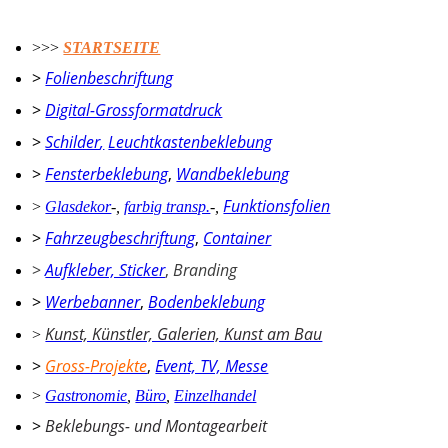
>>>
STARTSEITE
>
Folienbeschriftung
>
Digital-Grossformatdruck
>
Schilder
,
Leuchtkastenbeklebung
>
Fensterbeklebung
,
Wandbeklebung
Funktionsfolien
>
Glasdekor
-
,
farbig transp.
-
,
>
Fahrzeugbeschriftung
,
Container
>
Aufkleber, Sticker
,
Branding
>
Werbebanner
,
Bodenbeklebung
Kunst, Künstler, Galerien, Kunst am Bau
>
>
Gross-Projekte
,
Event, TV, Messe
>
Gastronomie
,
Büro
,
Einzelhandel
>
Beklebungs- und Montagearbeit