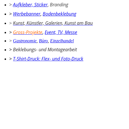
>
Aufkleber, Sticker
,
Branding
>
Werbebanner
,
Bodenbeklebung
Kunst, Künstler, Galerien, Kunst am Bau
>
>
Gross-Projekte
,
Event, TV, Messe
>
Gastronomie
,
Büro
,
Einzelhandel
>
Beklebungs- und Montagearbeit
>
T-Shirt-Druck: Flex- und Foto-Druck