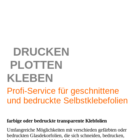
DRUCKEN
PLOTTEN
KLEBEN
Profi-Service für geschnittene
und bedruckte Selbstklebefolien
farbige oder bedruckte transparente Klebfolien
Umfangreiche Möglichkeiten mit verschieden gefärbten oder
bedruckten Glasdekorfolien, die sich schneiden, bedrucken,