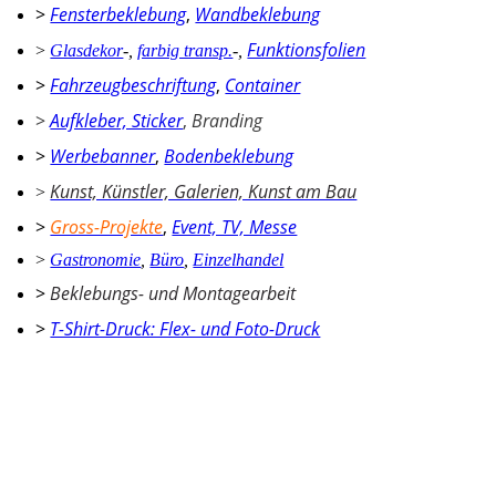
>
Fensterbeklebung
,
Wandbeklebung
Funktionsfolien
>
Glasdekor
-
,
farbig transp.
-
,
>
Fahrzeugbeschriftung
,
Container
>
Aufkleber, Sticker
,
Branding
>
Werbebanner
,
Bodenbeklebung
Kunst, Künstler, Galerien, Kunst am Bau
>
>
Gross-Projekte
,
Event, TV, Messe
>
Gastronomie
,
Büro
,
Einzelhandel
>
Beklebungs- und Montagearbeit
>
T-Shirt-Druck: Flex- und Foto-Druck