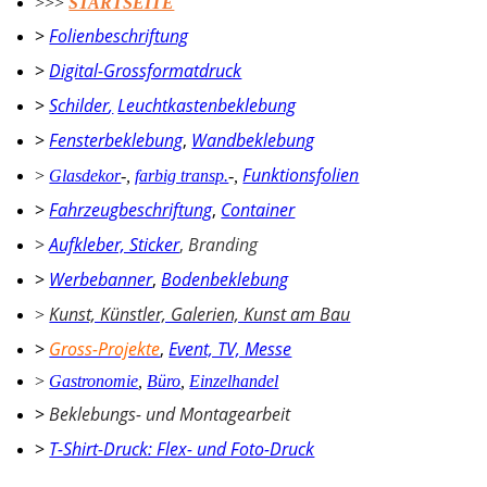
>>>
STARTSEITE
>
Folienbeschriftung
>
Digital-Grossformatdruck
>
Schilder
,
Leuchtkastenbeklebung
>
Fensterbeklebung
,
Wandbeklebung
Funktionsfolien
>
Glasdekor
-
,
farbig transp.
-
,
>
Fahrzeugbeschriftung
,
Container
>
Aufkleber, Sticker
,
Branding
>
Werbebanner
,
Bodenbeklebung
Kunst, Künstler, Galerien, Kunst am Bau
>
>
Gross-Projekte
,
Event, TV, Messe
>
Gastronomie
,
Büro
,
Einzelhandel
>
Beklebungs- und Montagearbeit
>
T-Shirt-Druck: Flex- und Foto-Druck