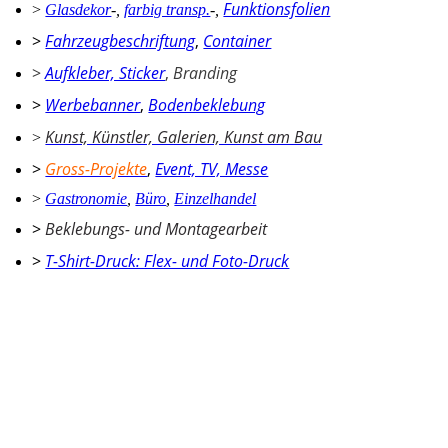
Funktionsfolien
>
Glasdekor
-
,
farbig transp.
-
,
>
Fahrzeugbeschriftung
,
Container
>
Aufkleber, Sticker
,
Branding
>
Werbebanner
,
Bodenbeklebung
Kunst, Künstler, Galerien, Kunst am Bau
>
>
Gross-Projekte
,
Event, TV, Messe
>
Gastronomie
,
Büro
,
Einzelhandel
>
Beklebungs- und Montagearbeit
>
T-Shirt-Druck: Flex- und Foto-Druck