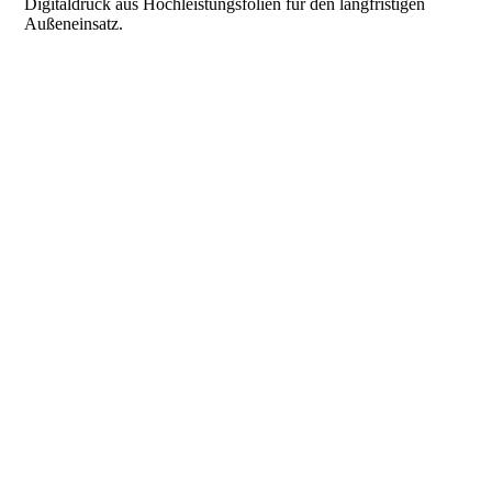
Digitaldruck aus Hochleistungsfolien für den langfristigen
Außeneinsatz.
Chevrolet Spark - Smeilinener | komplexe Folienbeklebung