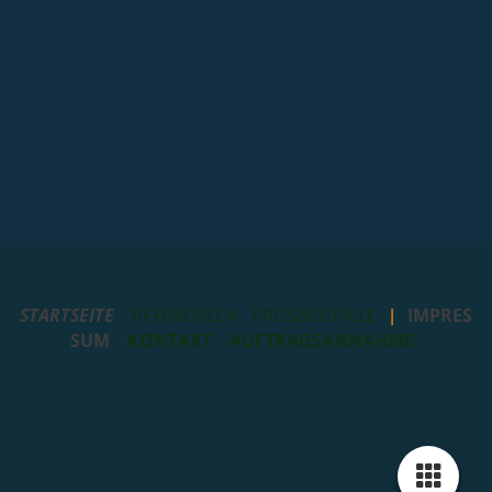
STARTSEITE
REFERENZEN
PREISBEISPIELE
IMPRES
|
SUM
KONTAKT
AUFTRAGSANNAHME